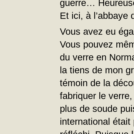
guerre… Heureuse
Et ici, à l’abbaye
Vous avez eu égal
Vous pouvez même 
du verre en Norman
la tiens de mon gr
témoin de la déco
fabriquer le verre
plus de soude pui
international étai