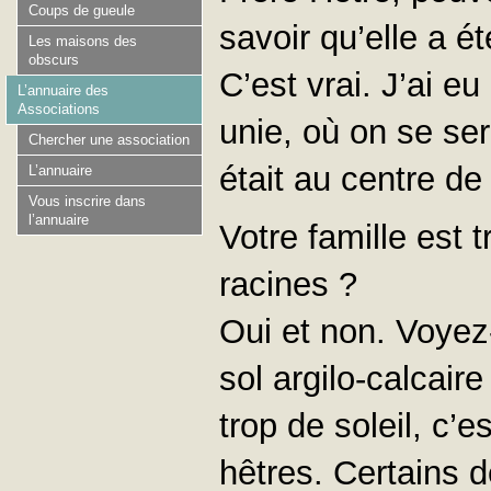
Coups de gueule
savoir qu’elle a é
Les maisons des
obscurs
C’est vrai. J’ai 
L’annuaire des
Associations
unie, où on se ser
Chercher une association
était au centre de 
L’annuaire
Vous inscrire dans
l’annuaire
Votre famille est
racines ?
Oui et non. Voyez
sol argilo-calcaire
trop de soleil, c’e
hêtres. Certains 