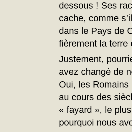
dessous ! Ses raci
cache, comme s’il 
dans le Pays de C
fièrement la terre
Justement, pourri
avez changé de n
Oui, les Romains 
au cours des sièc
« fayard », le pl
pourquoi nous a