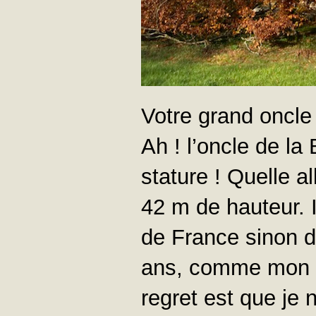
Votre grand oncle
Ah ! l’oncle de la
stature ! Quelle a
42 m de hauteur. I
de France sinon d’
ans, comme mon c
regret est que je