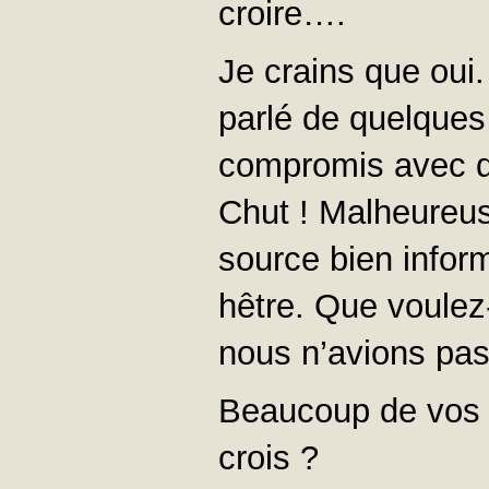
croire….
Je crains que oui.
parlé de quelques
compromis avec d
Chut ! Malheureuse
source bien infor
hêtre. Que voulez-
nous n’avions pa
Beaucoup de vos a
crois ?