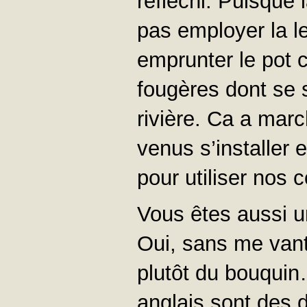
réfléchi. Puisque 
pas employer la le
emprunter le pot 
fougères dont se 
rivière. Ca a marc
venus s’installer 
pour utiliser nos
Vous êtes aussi u
Oui, sans me vant
plutôt du bouqui
anglais sont des d