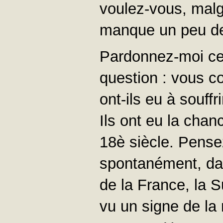
voulez-vous, malg
manque un peu de
Pardonnez-moi cet
question : vous c
ont-ils eu à souffr
Ils ont eu la chan
18è siècle. Pense
spontanément, dan
de la France, la S
vu un signe de la 