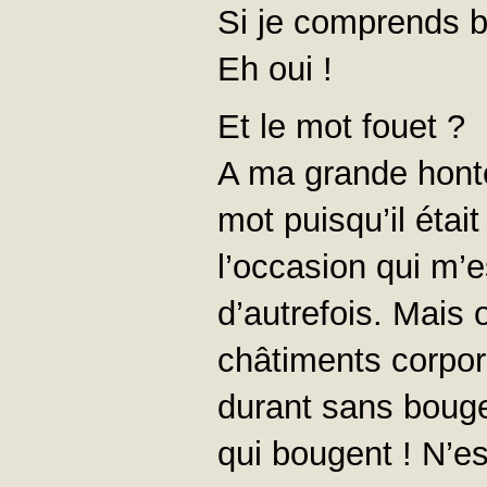
Si je comprends b
Eh oui !
Et le mot fouet ?
A ma grande honte
mot puisqu’il était
l’occasion qui m’
d’autrefois. Mais 
châtiments corpor
durant sans boug
qui bougent ! N’es