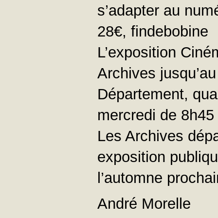
s’adapter au numé
28€, findebobine
L’exposition Ciném
Archives jusqu’au
Département, quai
mercredi de 8h45 à
Les Archives dépar
exposition publiqu
l’automne prochain
André Morelle