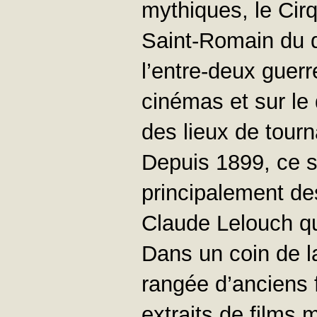
mythiques, le Cir
Saint-Romain du d
l’entre-deux guerre
cinémas et sur le
des lieux de tou
Depuis 1899, ce so
principalement de
Claude Lelouch qu
Dans un coin de la
rangée d’anciens 
extraits de films 