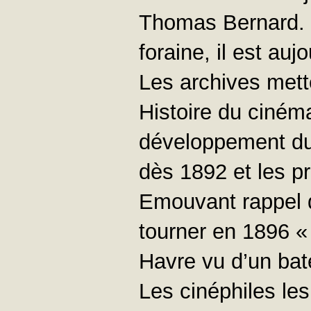
Thomas Bernard. 
foraine, il est auj
Les archives mette
Histoire du ciném
développement du 
dès 1892 et les p
Emouvant rappel 
tourner en 1896 
Havre vu d’un bat
Les cinéphiles les