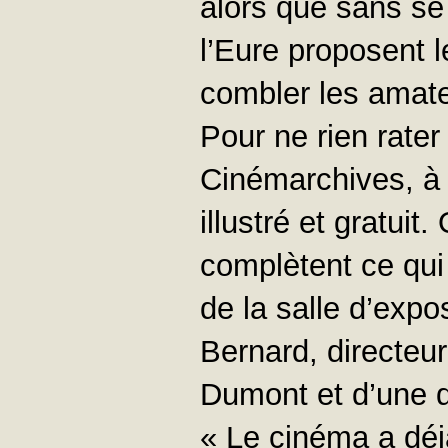
alors que sans se
l’Eure proposent
combler les amate
Pour ne rien rate
Cinémarchives, à l
illustré et gratuit
complètent ce qui 
de la salle d’exp
Bernard, directeur
Dumont et d’une d
« Le cinéma a déjà 