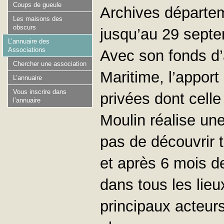
Coups de gueule
Archives départe
Les maisons des
obscurs
jusqu’au 29 sept
L’annuaire des
Associations
Avec son fonds d’
Chercher une association
Maritime, l’appor
L’annuaire
Vous inscrire dans
privées dont cell
l’annuaire
Moulin réalise un
pas de découvrir 
et après 6 mois 
dans tous les lie
principaux acteur