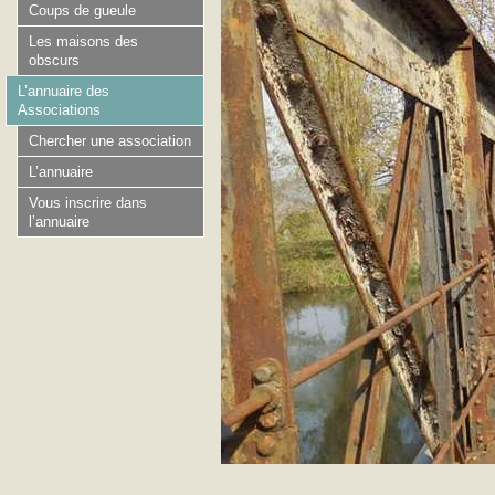
Coups de gueule
Les maisons des
obscurs
L’annuaire des
Associations
Chercher une association
L’annuaire
Vous inscrire dans
l’annuaire