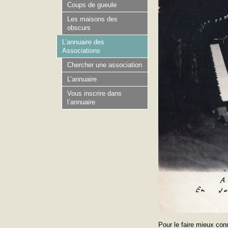
Coups de gueule
Les maisons des
obscurs
L’annuaire des
Associations
Chercher une association
L’annuaire
Vous inscrire dans
l’annuaire
Pour le faire mieux conn