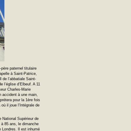
père paternel titulaire
pelle à Saint-Patrice,
l de l’abbatiale Saint-
e l’église d’Elbeuf. A 11
sseur Charles-Marie
n accident à une main,
prétera pour la 1ère fois
ù il joue l’Intégrale de
re National Supérieur de
rt à 85 ans, le dimanche
e Londres. Il est inhumé