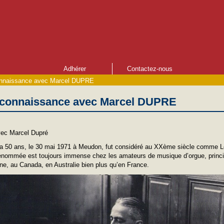
Adhérer
Contactez-nous
connaissance avec Marcel DUPRE
s connaissance avec Marcel DUPRE
vec Marcel Dupré
 a 50 ans, le 30 mai 1971 à Meudon, fut considéré au XXème siècle comme L
renommée est toujours immense chez les amateurs de musique d’orgue, princ
ne, au Canada, en Australie bien plus qu’en France.