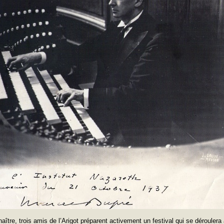
aître, trois amis de l’Arigot préparent activement un festival qui se déroulera