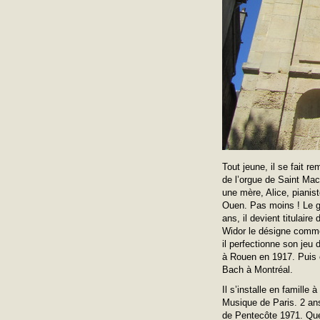
Tout jeune, il se fait r
de l’orgue de Saint Mac
une mère, Alice, pianist
Ouen. Pas moins ! Le gar
ans, il devient titulair
Widor le désigne comme
il perfectionne son jeu 
à Rouen en 1917. Puis ce
Bach à Montréal.
Il s’installe en famill
Musique de Paris. 2 ans
de Pentecôte 1971. Quel