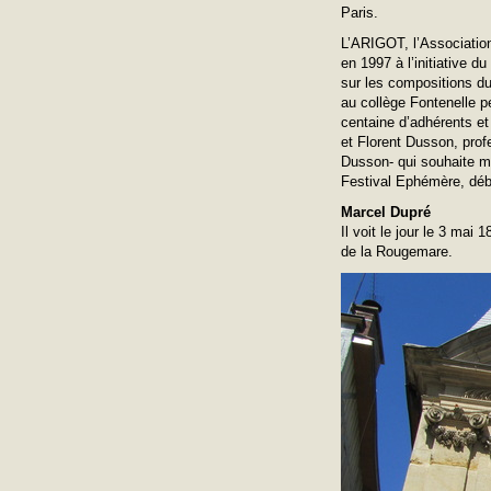
Paris.
L’ARIGOT, l’Associatio
en 1997 à l’initiative d
sur les compositions du
au collège Fontenelle p
centaine d’adhérents et 
et Florent Dusson, prof
Dusson- qui souhaite mi
Festival Ephémère, débu
Marcel Dupré
Il voit le jour le 3 mai
de la Rougemare.