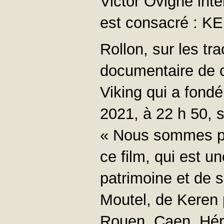
Victor Ovigne inte
est consacré :
Rollon, sur les tr
documentaire de c
Viking qui a fondé
2021, à 22 h 50, 
« Nous sommes pa
ce film, qui est un
patrimoine et de s
Moutel, de Keren 
Rouen, Caen, Héro