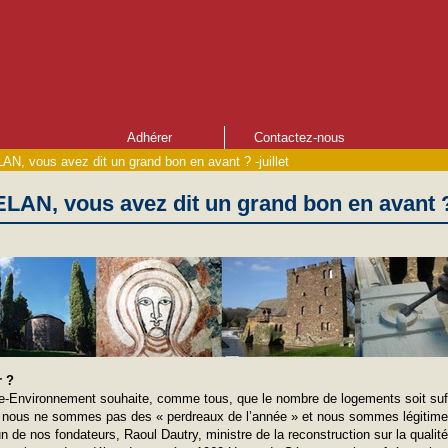
Adhérer
Contactez-nous
LAN, vous avez dit un grand bon en avant ? -juillet
 ELAN, vous avez dit un grand bon en avant ? 
r ?
e-Environnement souhaite, comme tous, que le nombre de logements soit suf
s nous ne sommes pas des « perdreaux de l’année » et nous sommes légitime
un de nos fondateurs, Raoul Dautry, ministre de la reconstruction sur la quali