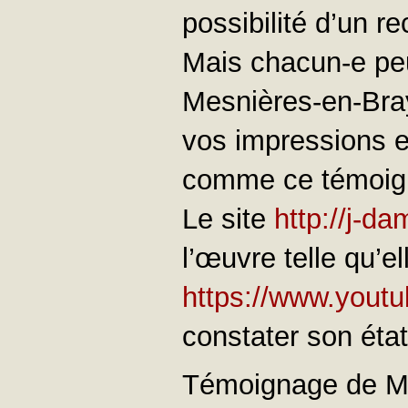
possibilité d’un r
Mais chacun-e peu
Mesnières-en-Bray
vos impressions 
comme ce témoig
Le site
http://j-da
l’œuvre telle qu’el
https://www.you
constater son état
Témoignage de Mo