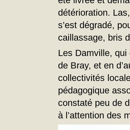
été livrée et dem
détérioration. Las
s’est dégradé, pour
caillassage, bris d
Les Damville, qui
de Bray, et en d’
collectivités loca
pédagogique assoc
constaté peu de d
à l’attention des 