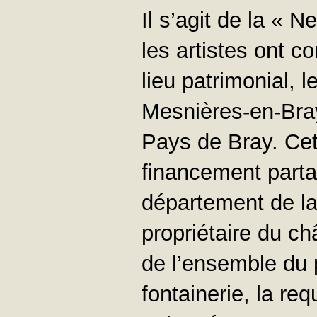
Il s’agit de la « 
les artistes ont 
lieu patrimonial, 
Mesnières-en-Bray 
Pays de Bray. Cett
financement parta
département de la
propriétaire du c
de l’ensemble du p
fontainerie, la re