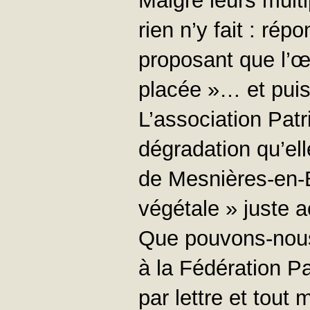
Malgré leurs multi
rien n’y fait : rép
proposant que l’œ
placée »… et puis
L’association Patr
dégradation qu’el
de Mesnières-en-B
végétale » juste 
Que pouvons-nous
à la Fédération P
par lettre et tout