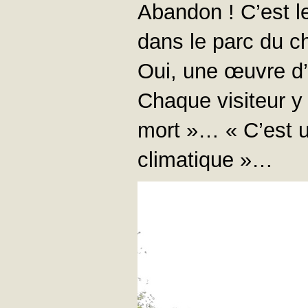
Abandon ! C’est le 
dans le parc du c
Oui, une œuvre d’
Chaque visiteur y
mort »… « C’est 
climatique »…