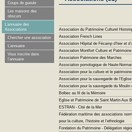
Coups de gueule
Les maisons des
obscurs
L’annuaire des
Association du Patrimoine Culturel Histori
Associations
Association French Lines
Chercher une association
Association Hôpital de Fécamp d’hier et d’
L’annuaire
Association Montfort Culture et Patrimoine
Vous inscrire dans
Association Patrimoine des Marches
l’annuaire
Association pomologique de Haute-Norman
Association pour la culture et le patrimoin
Association pour la sauvegarde de l’Eglise
Association pour la sauvegarde du Moulin 
Bolbec au fil de la Mémoire
Eglise et Patrimoine de Saint Martin Aux 
ESTRAN - Cité de la Mer
Fédération maritime des associations nor
pour la culture, l’histoire et l’ethnologie
Fondation du Patrimoine - Délégation régi