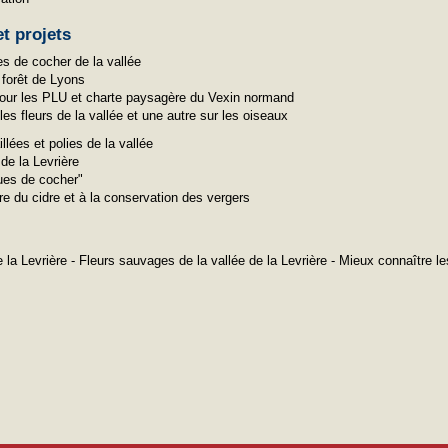
t projets
s de cocher de la vallée
forêt de Lyons
pour les PLU et charte paysagère du Vexin normand
les fleurs de la vallée et une autre sur les oiseaux
llées et polies de la vallée
de la Levrière
ques de cocher"
oire du cidre et à la conservation des vergers
la Levrière - Fleurs sauvages de la vallée de la Levrière - Mieux connaître le