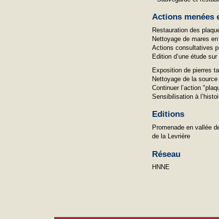
Actions menées e
Restauration des plaque
Nettoyage de mares en 
Actions consultatives 
Edition d’une étude sur 
Exposition de pierres tai
Nettoyage de la source 
Continuer l’action "pla
Sensibilisation à l’hist
Editions
Promenade en vallée de 
de la Levrière
Réseau
HNNE