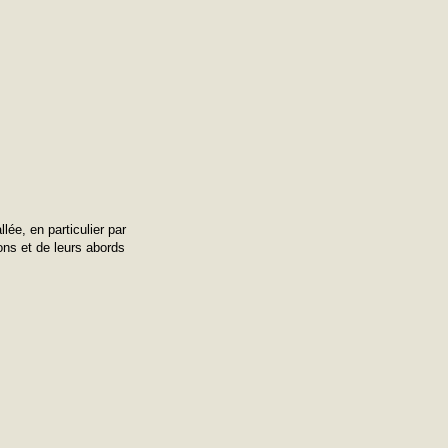
ée, en particulier par
yons et de leurs abords