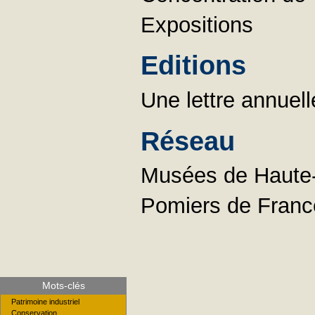
Expositions
Editions
Une lettre annuell
Réseau
Musées de Haute-
Pomiers de Franc
Mots-clés
Patrimoine industriel
Conservation