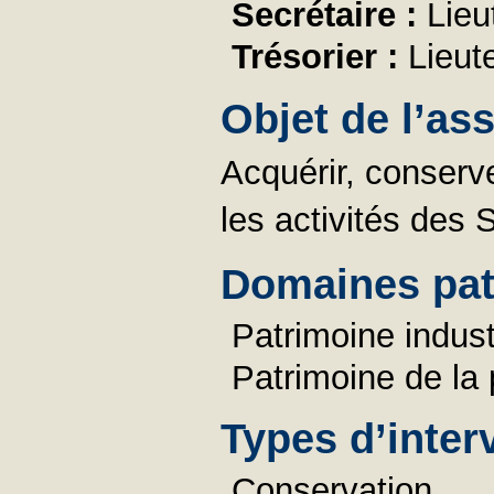
Secrétaire :
Lieu
Trésorier :
Lieut
Objet de l’as
Acquérir, conserve
les activités des
Domaines pat
Patrimoine industr
Patrimoine de la
Types d’inter
Conservation