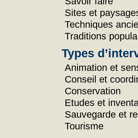
Savoir faire
Sites et paysage
Techniques anci
Traditions popula
Types d’inter
Animation et sens
Conseil et coordi
Conservation
Etudes et inventa
Sauvegarde et re
Tourisme