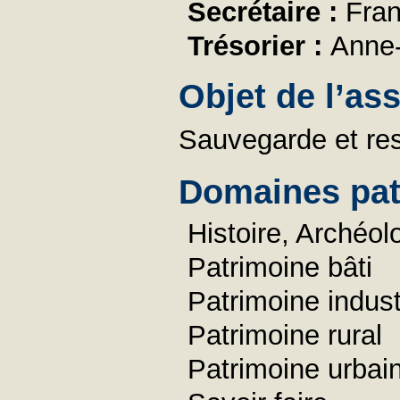
Secrétaire :
Fra
Trésorier :
Anne
Objet de l’as
Sauvegarde et res
Domaines pat
Histoire, Archéol
Patrimoine bâti
Patrimoine industr
Patrimoine rural
Patrimoine urbai