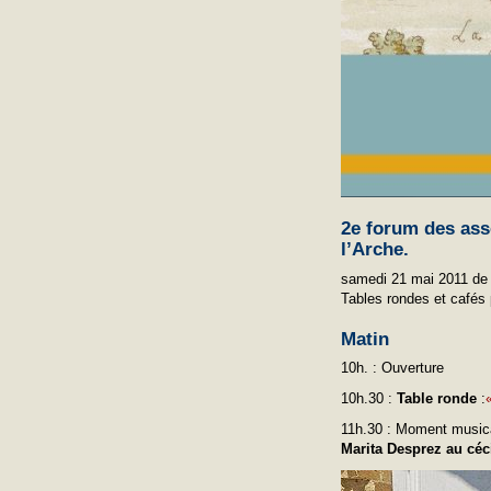
2e forum des ass
l’Arche.
samedi 21 mai 2011 de 
Tables rondes et cafés 
Matin
10h. : Ouverture
10h.30 :
Table ronde
:
11h.30 : Moment musica
Marita Desprez au céc