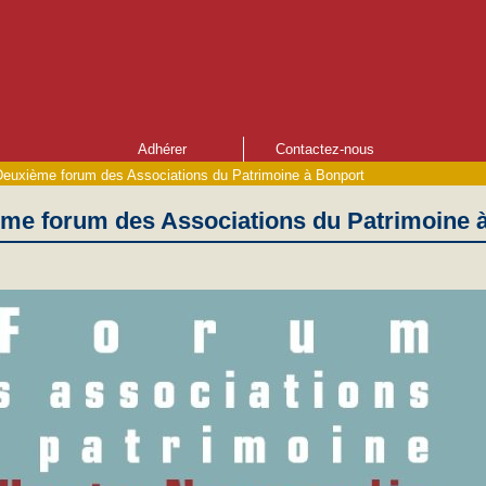
Adhérer
Contactez-nous
Deuxième forum des Associations du Patrimoine à Bonport
ème forum des Associations du Patrimoine 