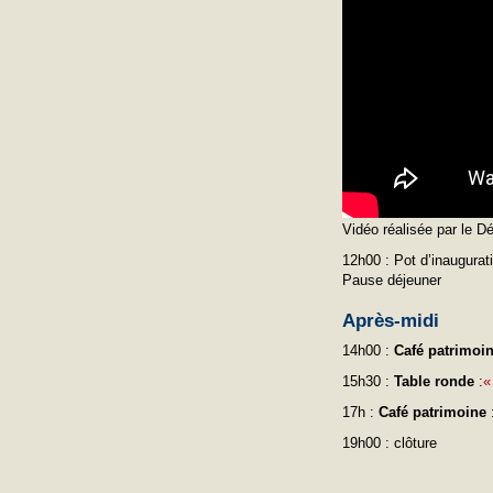
Vidéo réalisée par le 
12h00 : Pot d’inaugurat
Pause déjeuner
Après-midi
14h00 :
Café patrimoi
15h30 :
Table ronde
:
17h :
Café patrimoine
19h00 : clôture