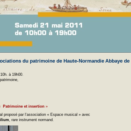
ociations du patrimoine de Haute-Normandie Abbaye de
10h. à 19h00.
patrimoine,
«
Patrimoine et insertion
»
l proposé par l’association « Espace musical » avec
ilium
, rare instrument normand.