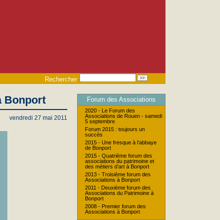
Rechercher
à Bonport
Forum des Associations
2020 - Le Forum des
Associations de Rouen - samedi
vendredi 27 mai 2011
5 septembre
Forum 2015 : toujours un
succès
2015 - Une fresque à l’abbaye
de Bonport
2015 - Quatrième forum des
associations du patrimoine et
des métiers d’art à Bonport
2013 - Troisième forum des
Associations à Bonport
2011 - Deuxième forum des
Associations du Patrimoine à
Bonport
2008 - Premier forum des
Associations à Bonport