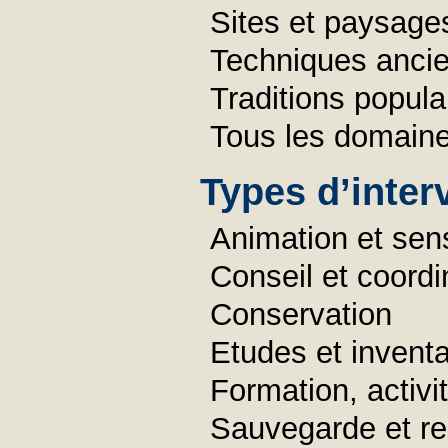
Sites et paysage
Techniques anci
Traditions popula
Tous les domain
Types d’inter
Animation et sens
Conseil et coordi
Conservation
Etudes et inventa
Formation, activ
Sauvegarde et re