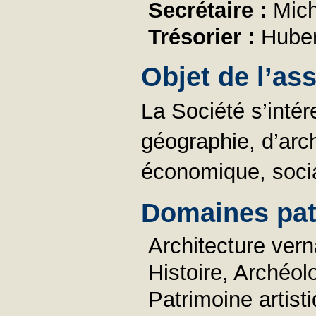
Secrétaire :
Mic
Trésorier :
Hube
Objet de l’as
La Société s’inté
géographie, d’arch
économique, social
Domaines pat
Architecture vern
Histoire, Archéol
Patrimoine artist