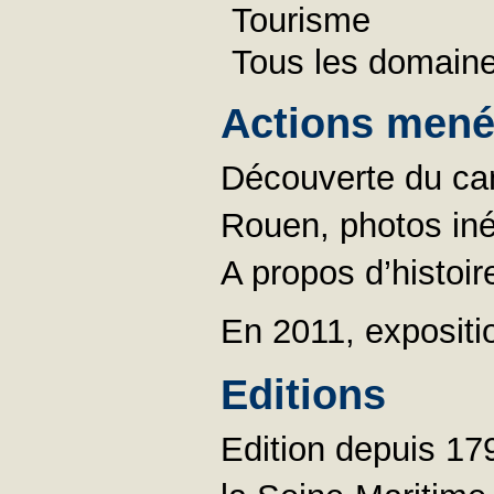
Tourisme
Tous les domain
Actions menée
Découverte du cant
Rouen, photos iné
A propos d’histoir
En 2011, expositi
Editions
Edition depuis 179