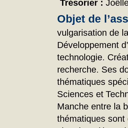
Trésorier :
Joël
Objet de l’as
vulgarisation de l
Développement d’u
technologie. Créat
recherche. Ses d
thématiques spécif
Sciences et Techni
Manche entre la b
thématiques sont