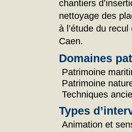
chantiers d’inserti
nettoyage des plag
à l’étude du recul
Caen.
Domaines pat
Patrimoine marit
Patrimoine nature
Techniques anci
Types d’inter
Animation et sens