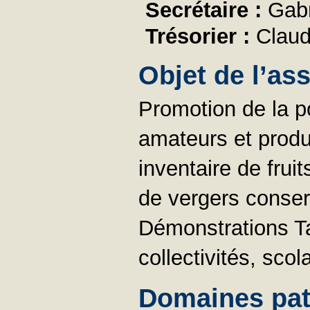
Secrétaire :
Gab
Trésorier :
Clau
Objet de l’as
Promotion de la p
amateurs et produc
inventaire de frui
de vergers conser
Démonstrations Tai
collectivités, scol
Domaines pat