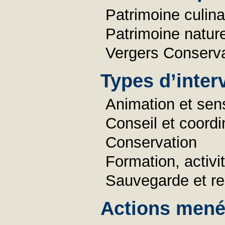
Patrimoine culina
Patrimoine nature
Vergers Conserva
Types d’inter
Animation et sens
Conseil et coordi
Conservation
Formation, activ
Sauvegarde et re
Actions menée