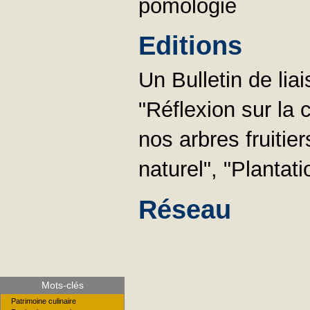
pomologie
Editions
Un Bulletin de lia
"Réflexion sur la 
nos arbres fruitie
naturel", "Plantati
Réseau
Mots-clés
Patrimoine culinaire