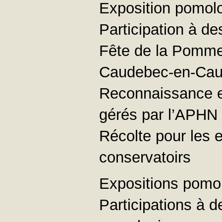
Exposition pomol
Participation à d
Fête de la Pomme 
Caudebec-en-Ca
Reconnaissance et 
gérés par l’APHN
Récolte pour les e
conservatoirs
Expositions pomo
Participations à d