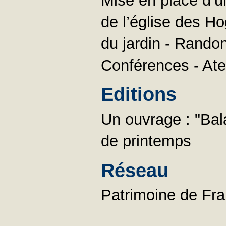
Mise en place d’un
de l’église des H
du jardin - Rando
Conférences - Atel
Editions
Un ouvrage : "Ba
de printemps
Réseau
Patrimoine de Fr