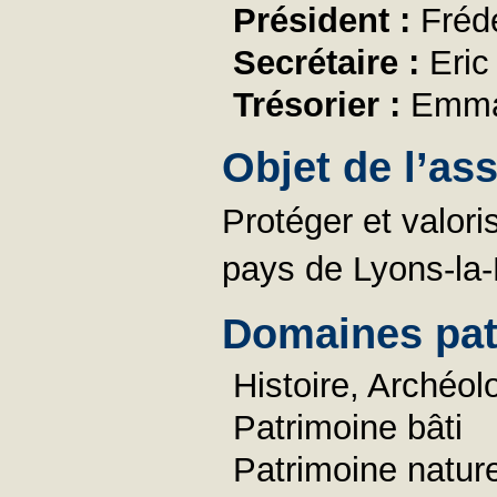
Président :
Fréd
Secrétaire :
Eri
Trésorier :
Emma
Objet de l’as
Protéger et valoris
pays de Lyons-la-
Domaines pat
Histoire, Archéol
Patrimoine bâti
Patrimoine nature