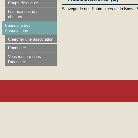
Coups de gueule
Sauvegarde des Patrimoines de la Basse-
Les maisons des
obscurs
L’annuaire des
Associations
Chercher une association
L’annuaire
Vous inscrire dans
l’annuaire