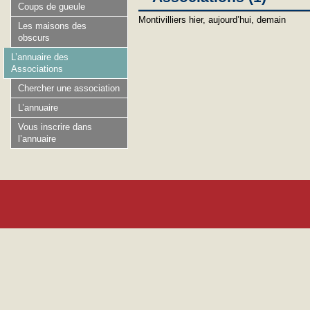
Coups de gueule
Montivilliers hier, aujourd’hui, demain
Les maisons des
obscurs
L’annuaire des
Associations
Chercher une association
L’annuaire
Vous inscrire dans
l’annuaire