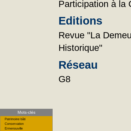
Participation à l
Editions
Revue "La Demeure
Historique"
Réseau
G8
Mots-clés
Patrimoine bâti
Conservation
Ermenouville