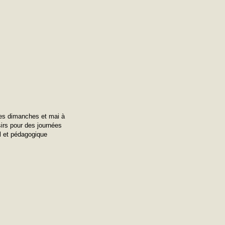
 les dimanches et mai à
sirs pour des journées
l et pédagogique