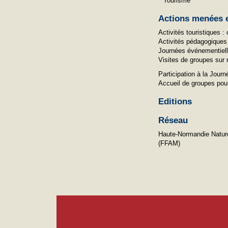
Tourisme
Actions menées e
Activités touristiques 
Activités pédagogiques 
Journées événementielle
Visites de groupes sur
Participation à la Jour
Accueil de groupes pou
Editions
Réseau
Haute-Normandie Natur
(FFAM)