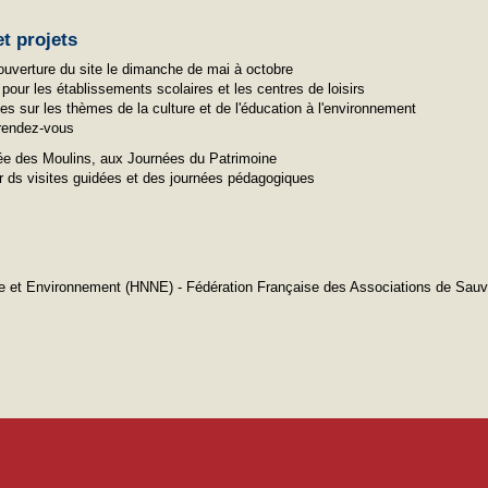
t projets
: ouverture du site le dimanche de mai à octobre
pour les établissements scolaires et les centres de loisirs
s sur les thèmes de la culture et de l'éducation à l'environnement
 rendez-vous
née des Moulins, aux Journées du Patrimoine
r ds visites guidées et des journées pédagogiques
e et Environnement (HNNE) - Fédération Française des Associations de Sau