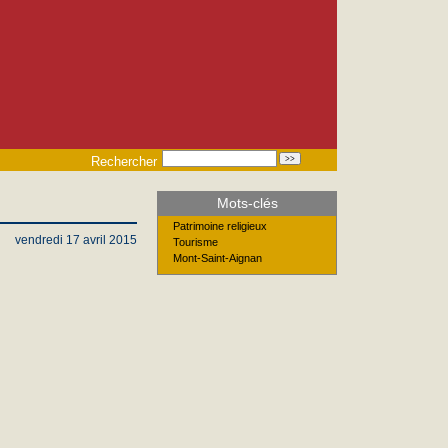
Rechercher
Mots-clés
Patrimoine religieux
vendredi 17 avril 2015
Tourisme
Mont-Saint-Aignan