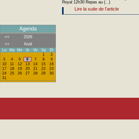
Royal 12h30 Repas au (...)
Lire la suite de l'article
Agenda
<<
2026
<<
Août
Lu
Ma
Me
Je
Ve
Sa
Di
1
2
3
4
5
6
7
8
9
10
11
12
13
14
15
16
17
18
19
20
21
22
23
24
25
26
27
28
29
30
31