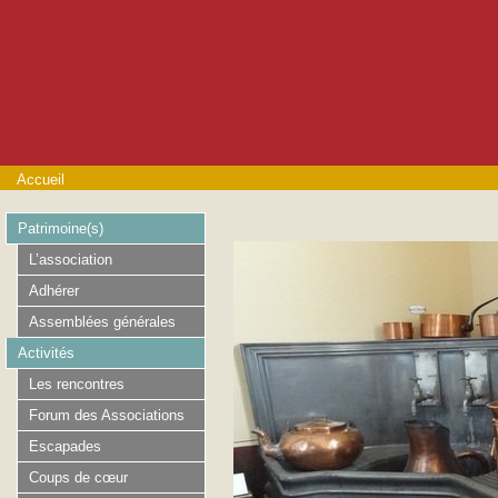
Accueil
Patrimoine(s)
L’association
Adhérer
Assemblées générales
Activités
Les rencontres
Forum des Associations
Escapades
Coups de cœur